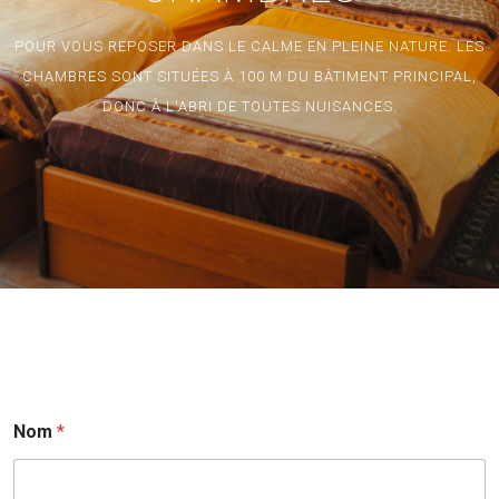
POUR VOUS REPOSER DANS LE CALME EN PLEINE NATURE. LES
CHAMBRES SONT SITUÉES À 100 M DU BÂTIMENT PRINCIPAL,
DONC À L'ABRI DE TOUTES NUISANCES.
Nom
*