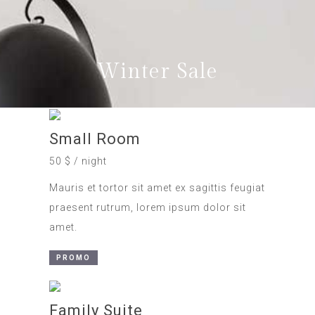
Winter Sale
Small Room
50 $ / night
Mauris et tortor sit amet ex sagittis feugiat
praesent rutrum, lorem ipsum dolor sit
amet.
PROMO
Family Suite