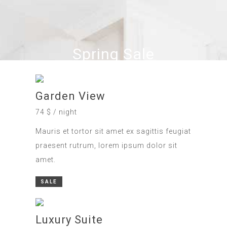
Spring Sale
Garden View
74 $ / night
Mauris et tortor sit amet ex sagittis feugiat
praesent rutrum, lorem ipsum dolor sit
amet.
SALE
Luxury Suite