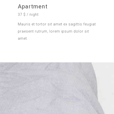
Apartment
37 $ / night
Mauris et tortor sit amet ex sagittis feugiat
praesent rutrum, lorem ipsum dolor sit
amet.
SALE