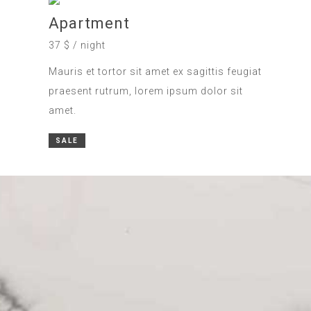
Apartment
37 $ / night
Mauris et tortor sit amet ex sagittis feugiat
praesent rutrum, lorem ipsum dolor sit
amet.
SALE