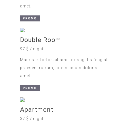
amet.
PROMO
Double Room
97 $ / night
Mauris et tortor sit amet ex sagittis feugiat
praesent rutrum, lorem ipsum dolor sit
amet.
PROMO
Apartment
37 $ / night