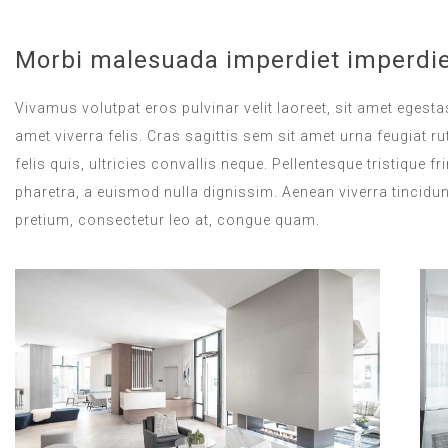
Morbi malesuada imperdiet imperdie
Vivamus volutpat eros pulvinar velit laoreet, sit amet egestas
amet viverra felis. Cras sagittis sem sit amet urna feugiat
felis quis, ultricies convallis neque. Pellentesque tristique
pharetra, a euismod nulla dignissim. Aenean viverra tincidun
pretium, consectetur leo at, congue quam.