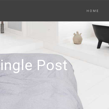
HOME
ingle Post