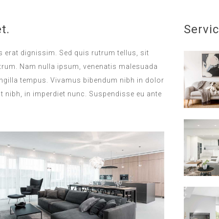
t.
Servi
 erat dignissim. Sed quis rutrum tellus, sit
 rutrum. Nam nulla ipsum, venenatis malesuada
 fringilla tempus. Vivamus bibendum nibh in dolor
t nibh, in imperdiet nunc. Suspendisse eu ante