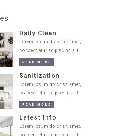
ces
Daily Clean
Lorem ipsum dolor sit amet,
consect etur adipiscing elit.
READ MORE
Sanitization
Lorem ipsum dolor sit amet,
consect etur adipiscing elit.
READ MORE
Latest Info
Lorem ipsum dolor sit amet,
consect etur adipiscing elit.