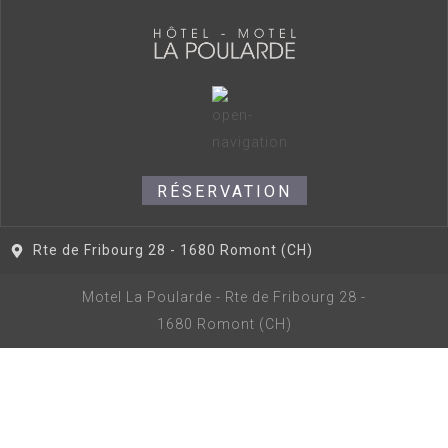
RÉSERVATION
Rte de Fribourg 28 - 1680 Romont (CH)
Motel La Poularde - Rte de Fribourg 28 -
1680 Romont (CH)