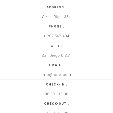
ADDRESS :
Street Right 354
PHONE :
+ 202 567 404
CITY :
San Diego U.S.A:
EMAIL :
info@hotel.com
CHECK-IN :
08.00 - 15.00
CHECK-OUT :