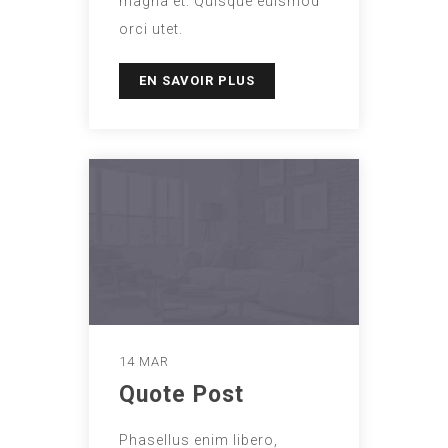
magna et. Quisque euismod
orci utet.
EN SAVOIR PLUS
14 MAR
Quote Post
Phasellus enim libero,