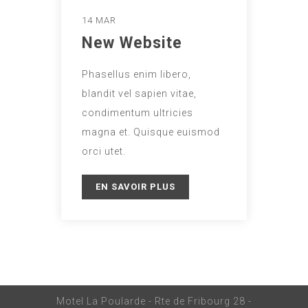
14 MAR
New Website
Phasellus enim libero,
blandit vel sapien vitae,
condimentum ultricies
magna et. Quisque euismod
orci utet.
EN SAVOIR PLUS
Motel La Poularde - Rte de Fribourg 28 -