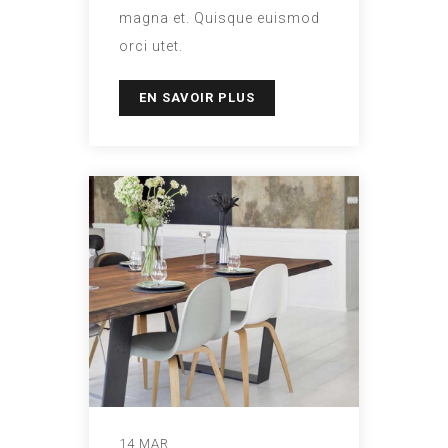
magna et. Quisque euismod
orci utet.
EN SAVOIR PLUS
14 MAR